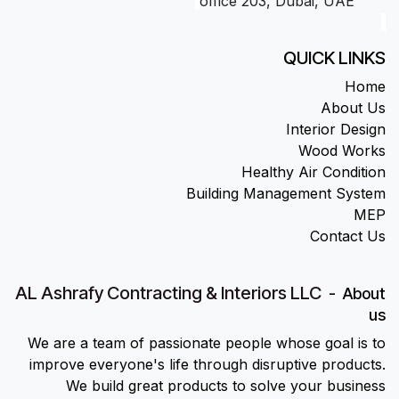
office 203, Dubai, UAE
QUICK LINKS
Home
About Us
Interior Design
Wood Works
Healthy Air Condition
Building Management System
MEP
Contact Us
AL Ashrafy Contracting & Interiors LLC
-
About
us
We are a team of passionate people whose goal is to
improve everyone's life through disruptive products.
We build great products to solve your business