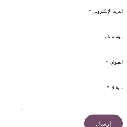
البريد الإلكتروني
مؤسستك
العنوان
سؤالك
إرسال